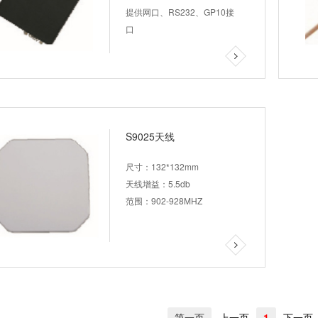
提供网口、RS232、GP10接
口
S9025天线
尺寸：132*132mm
天线增益：5.5db
范围：902-928MHZ
第一页
上一页
1
下一页