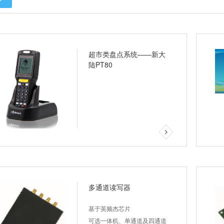
超市类盘点系统——新大
陆PT80
多通道读写器
基于英频杰芯片
可选一体机、单通道及四通道