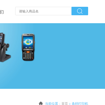
们
当前位置：
首页
>
条码打印机